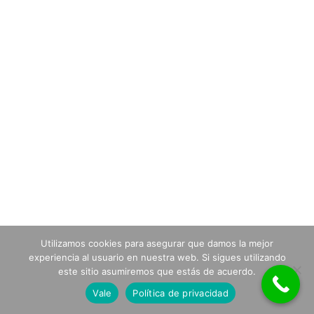
Utilizamos cookies para asegurar que damos la mejor
experiencia al usuario en nuestra web. Si sigues utilizando
este sitio asumiremos que estás de acuerdo.
Vale
Política de privacidad
Neve
| Funciona gracias a
WordPress